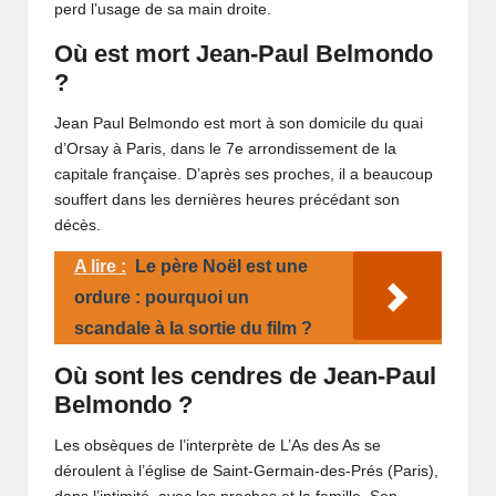
perd l’usage de sa main droite.
Où est mort Jean-Paul Belmondo
?
Jean Paul Belmondo est mort à son domicile du quai
d’Orsay à Paris, dans le 7e arrondissement de la
capitale française. D’après ses proches, il a beaucoup
souffert dans les dernières heures précédant son
décès.
A lire :
Le père Noël est une
ordure : pourquoi un
scandale à la sortie du film ?
Où sont les cendres de Jean-Paul
Belmondo ?
Les obsèques de l’interprète de L’As des As se
déroulent à l’église de Saint-Germain-des-Prés (Paris),