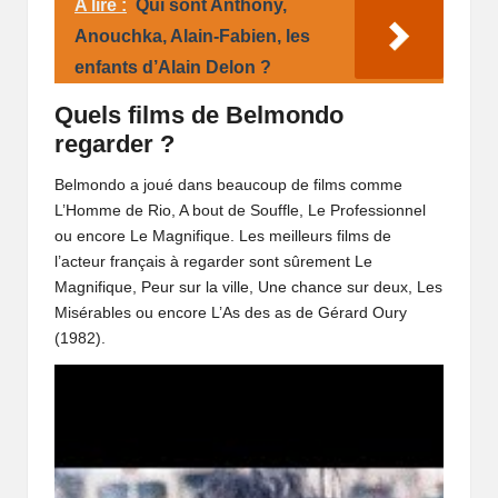
A lire :
Qui sont Anthony,
Anouchka, Alain-Fabien, les
enfants d’Alain Delon ?
Quels films de Belmondo
regarder ?
Belmondo a joué dans beaucoup de films comme
L’Homme de Rio, A bout de Souffle, Le Professionnel
ou encore Le Magnifique. Les meilleurs films de
l’acteur français à regarder sont sûrement Le
Magnifique, Peur sur la ville, Une chance sur deux, Les
Misérables ou encore L’As des as de Gérard Oury
(1982).