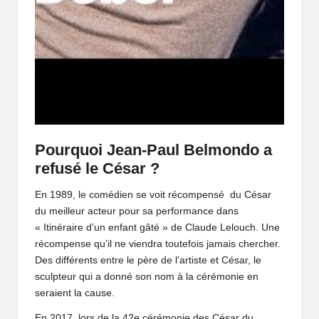
Pourquoi Jean-Paul Belmondo a
refusé le César ?
En 1989, le comédien se voit récompensé du César
du meilleur acteur pour sa performance dans
« Itinéraire d’un enfant gâté » de Claude Lelouch. Une
récompense qu’il ne viendra toutefois jamais chercher.
Des différents entre le père de l’artiste et César, le
sculpteur qui a donné son nom à la cérémonie en
seraient la cause.
En 2017, lors de la 42e cérémonie des César du