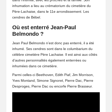
dans l’intimité, avec les proches et la famille. Son
inhumation a lieu au crématorium du cimetière du
Père-Lachaise, dans le 11e arrondissement. Les
cendres de Bébel.
Où est enterré Jean-Paul
Belmondo ?
Jean Paul Belmondo n’est donc pas enterré, il a été
inhumé. Ses cendres sont dans le columbarium du
célèbre cimetière Père Lachaise. Il est ainsi aux côtés
d’autres personnalités également enterrées ou
inhumées dans ce cimetière.
Parmi celles-ci Beethoven, Edith Piaf, Jim Morrison,
Yves Montand, Simone Signoret, Pierre Dac, Pierre
Desproges, Pierre Dac ou encorfe Pierre Brasseur.