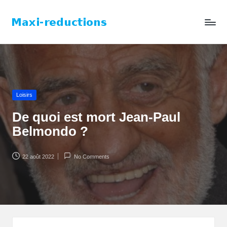
Skip
to
content
Loisirs
De quoi est mort Jean-Paul
Belmondo ?
22 août 2022
No Comments