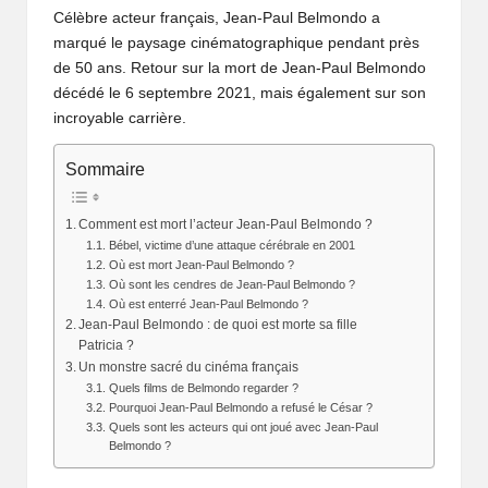
Célèbre acteur français, Jean-Paul Belmondo a
marqué le paysage cinématographique pendant près
de 50 ans. Retour sur la mort de Jean-Paul Belmondo
décédé le 6 septembre 2021, mais également sur son
incroyable carrière.
Sommaire
Comment est mort l’acteur Jean-Paul Belmondo ?
Bébel, victime d’une attaque cérébrale en 2001
Où est mort Jean-Paul Belmondo ?
Où sont les cendres de Jean-Paul Belmondo ?
Où est enterré Jean-Paul Belmondo ?
Jean-Paul Belmondo : de quoi est morte sa fille
Patricia ?
Un monstre sacré du cinéma français
Quels films de Belmondo regarder ?
Pourquoi Jean-Paul Belmondo a refusé le César ?
Quels sont les acteurs qui ont joué avec Jean-Paul
Belmondo ?